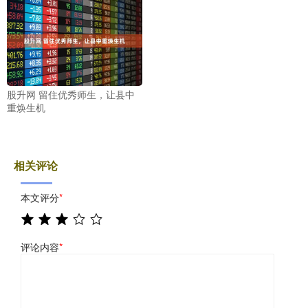
股升网 留住优秀师生，让县中
重焕生机
相关评论
本文评分
*
评论内容
*