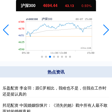
北证50
1134.24
11.37
1.01%
热点资讯
乐盈配资 李金羽：跟C罗相比，我啥也不是，但我在工作时
还是挺认真的
邦尼配资 中国婚姻惊悚片：《消失的她》戳中所有人最不敢
面对的婚姻真相