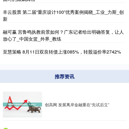
丰云股票 第二届“重庆设计100”优秀案例揭晓_工业_力斯_创
新
融可赢 宫鲁鸣执教前景如何？广东记者给出明确答复，让人
放心了_中国女篮_外界_教练
至慧策略 8月11日双良转债上涨085%，转股溢价率2742%
推荐资讯
创高网 发展离岸金融重在“先试后立”