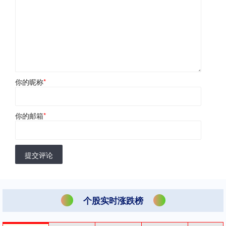
你的昵称
*
你的邮箱
*
提交评论
个股实时涨跌榜