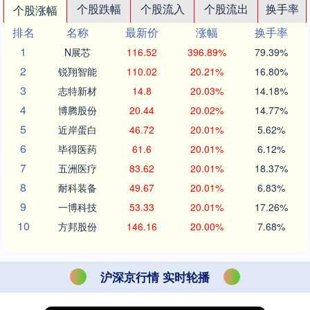
个股跌幅
个股流入
个股流出
换手率
个股涨幅
排名
名称
最新价
涨幅
换手率
1
N展芯
116.52
396.89%
79.39%
2
锐翔智能
110.02
20.21%
16.80%
3
志特新材
14.8
20.03%
14.18%
4
博腾股份
20.44
20.02%
14.77%
5
近岸蛋白
46.72
20.01%
5.62%
6
毕得医药
61.6
20.01%
6.12%
7
五洲医疗
83.62
20.01%
18.37%
8
耐科装备
49.67
20.01%
6.83%
9
一博科技
53.33
20.01%
17.26%
10
方邦股份
146.16
20.00%
7.68%
沪深京行情 实时轮播