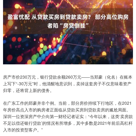
房产市价230万元，银行贷款余额260万元——当郑豪（化名）在账本
上写下“-30万元”时，他清醒地意识到，卖掉这套房子不仅意味着资产
归零，还将背上新的债务。
在广东工作的郑豪并非个例。当前，部分房价持续下行地区，在2021
年房价高点入市的购房者正面临从贷款买房到贷款卖房的尴尬局面。
深圳一位资深房产中介向第一财经记者证实：“今年以来，这类‘卖房款
不足以偿还银行贷款’的情况有所增多，其中多数是2021年前后高杠杆
入市的投资型客户。”