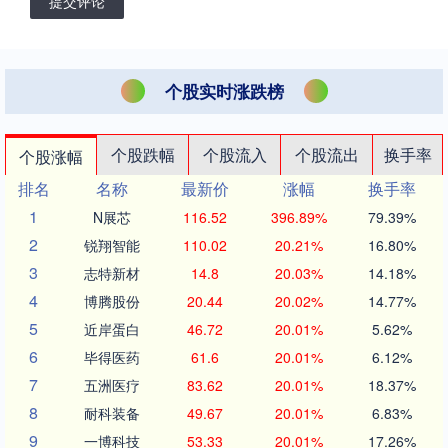
提交评论
个股实时涨跌榜
个股跌幅
个股流入
个股流出
换手率
个股涨幅
排名
名称
最新价
涨幅
换手率
1
N展芯
116.52
396.89%
79.39%
2
锐翔智能
110.02
20.21%
16.80%
3
志特新材
14.8
20.03%
14.18%
4
博腾股份
20.44
20.02%
14.77%
5
近岸蛋白
46.72
20.01%
5.62%
6
毕得医药
61.6
20.01%
6.12%
7
五洲医疗
83.62
20.01%
18.37%
8
耐科装备
49.67
20.01%
6.83%
9
一博科技
53.33
20.01%
17.26%