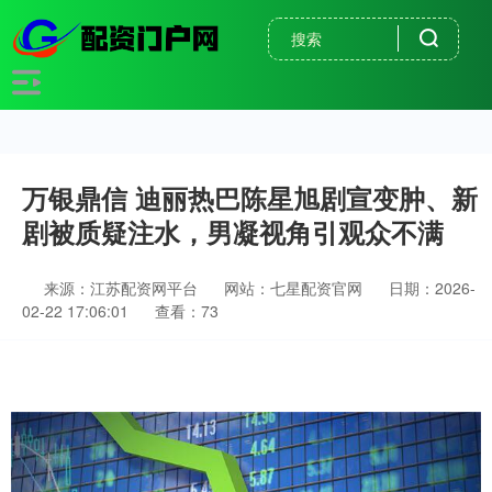
万银鼎信 迪丽热巴陈星旭剧宣变肿、新
剧被质疑注水，男凝视角引观众不满
来源：江苏配资网平台
网站：七星配资官网
日期：2026-
02-22 17:06:01
查看：73