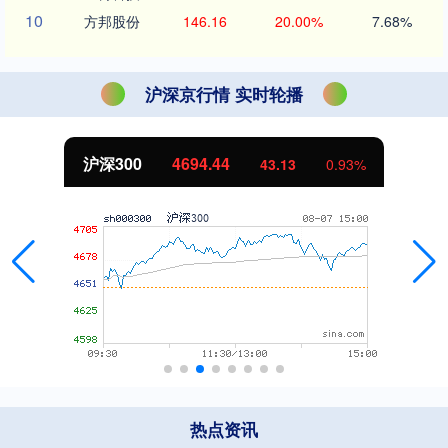
10
方邦股份
146.16
20.00%
7.68%
沪深京行情 实时轮播
沪深300
4694.44
43.13
0.93%
热点资讯