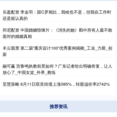
乐盈配资 李金羽：跟C罗相比，我啥也不是，但我在工作时
还是挺认真的
邦尼配资 中国婚姻惊悚片：《消失的她》戳中所有人最不敢
面对的婚姻真相
丰云股票 第二届“重庆设计100”优秀案例揭晓_工业_力斯_创
新
融可赢 宫鲁鸣执教前景如何？广东记者给出明确答复，让人
放心了_中国女篮_外界_教练
至慧策略 8月11日双良转债上涨085%，转股溢价率2742%
推荐资讯