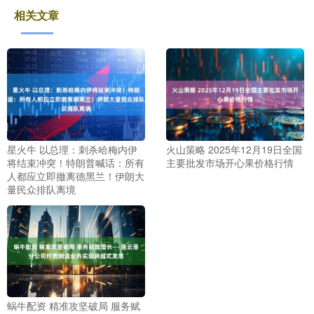
相关文章
星火牛 以总理：刺杀哈梅内伊
火山策略 2025年12月19日全国
将结束冲突！特朗普喊话：所有
主要批发市场开心果价格行情
人都应立即撤离德黑兰！伊朗大
量民众排队离境
蜗牛配资 精准攻坚破局 服务赋