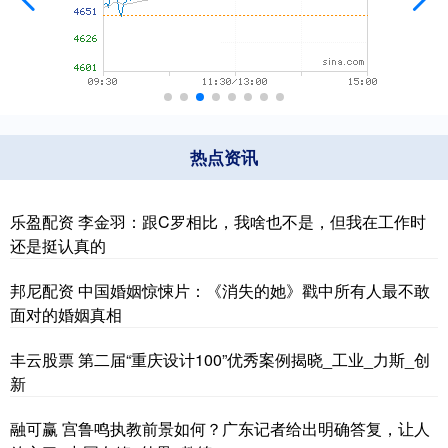
热点资讯
乐盈配资 李金羽：跟C罗相比，我啥也不是，但我在工作时
还是挺认真的
邦尼配资 中国婚姻惊悚片：《消失的她》戳中所有人最不敢
面对的婚姻真相
丰云股票 第二届“重庆设计100”优秀案例揭晓_工业_力斯_创
新
融可赢 宫鲁鸣执教前景如何？广东记者给出明确答复，让人