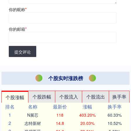
你的昵称
*
你的邮箱
*
提交评论
个股实时涨跌榜
个股跌幅
个股流入
个股流出
换手率
个股涨幅
排名
名称
最新价
涨幅
换手率
1
N展芯
118
403.20%
60.33%
2
志特新材
14.8
20.03%
10.52%