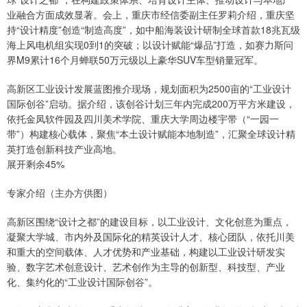
业融合方面成效显著。会上，重庆市经信委副主任罗莉介绍，重庆坚
持“设计精度”创造“制造高度”，如中船海装设计研制全球首款18兆瓦级
海上风电机组实现0到1的突破；以设计赋能“爆品”打造，如赛力斯问
界M9累计16个月蝉联50万元级以上豪华SUV车型销量冠军。
高新区工业设计发展蓝图推介现场，规划面积为2500亩的“工业设计
国际创谷”启动。据介绍，该创谷计划三年内完成200万平方米建设，
依托金凤软件园及四川美术学院、重庆大学周边楼宇带（“一园一
带”）构建核心载体，聚焦“本土设计赋能本地制造”，汇聚全球设计精
英打造创新科技产业高地。
展开剩余45%
专家介绍（主办方供图）
高新区围绕“设计之都”的建设目标，以工业设计、文化创意为重点，
凝聚大学城、市内外及国际化的精英设计人才、核心团队，依托川美
和重大的空间载体、人才优势和产业基础，构建以工业设计研发实
验、数字艺术创意设计、艺术创作为主导的创新型、科技型、产业
化、集约化的“工业设计国际创谷”。