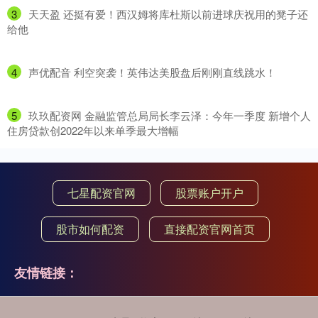
3
​天天盈 还挺有爱！西汉姆将库杜斯以前进球庆祝用的凳子还
给他
4
​声优配音 利空突袭！英伟达美股盘后刚刚直线跳水！
5
​玖玖配资网 金融监管总局局长李云泽：今年一季度 新增个人
住房贷款创2022年以来单季最大增幅
七星配资官网
股票账户开户
股市如何配资
直接配资官网首页
友情链接：