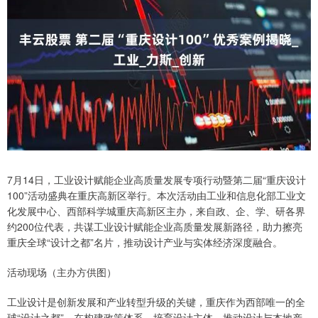
7月14日，工业设计赋能企业高质量发展专项行动暨第二届“重庆设计
100”活动盛典在重庆高新区举行。本次活动由工业和信息化部工业文
化发展中心、西部科学城重庆高新区主办，来自政、企、学、研各界
约200位代表，共谋工业设计赋能企业高质量发展新路径，助力擦亮
重庆全球“设计之都”名片，推动设计产业与实体经济深度融合。
活动现场（主办方供图）
工业设计是创新发展和产业转型升级的关键，重庆作为西部唯一的全
球“设计之都”，在构建政策体系、培育设计主体、推动设计与本地产