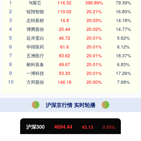
1
N展芯
116.52
396.89%
79.39%
2
锐翔智能
110.02
20.21%
16.80%
3
志特新材
14.8
20.03%
14.18%
4
博腾股份
20.44
20.02%
14.77%
5
近岸蛋白
46.72
20.01%
5.62%
6
毕得医药
61.6
20.01%
6.12%
7
五洲医疗
83.62
20.01%
18.37%
8
耐科装备
49.67
20.01%
6.83%
9
一博科技
53.33
20.01%
17.26%
10
方邦股份
146.16
20.00%
7.68%
沪深京行情 实时轮播
沪深300
4694.44
43.13
0.93%