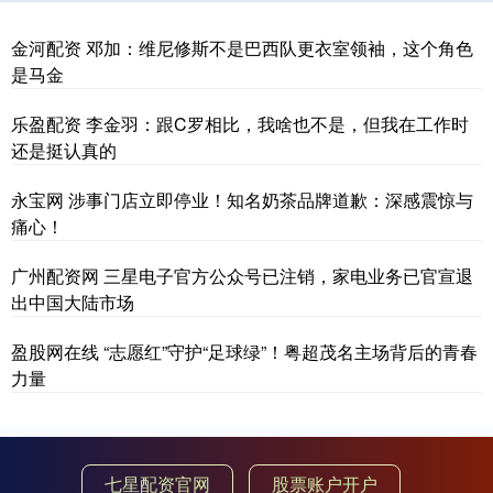
金河配资 邓加：维尼修斯不是巴西队更衣室领袖，这个角色
是马金
乐盈配资 李金羽：跟C罗相比，我啥也不是，但我在工作时
还是挺认真的
永宝网 涉事门店立即停业！知名奶茶品牌道歉：深感震惊与
痛心！
广州配资网 三星电子官方公众号已注销，家电业务已官宣退
出中国大陆市场
盈股网在线 “志愿红”守护“足球绿”！粤超茂名主场背后的青春
力量
七星配资官网
股票账户开户