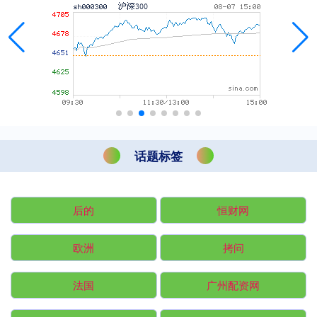
话题标签
后的
恒财网
欧洲
拷问
法国
广州配资网