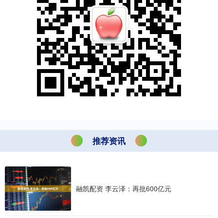
推荐资讯
融凯配资 李云泽：再批600亿元