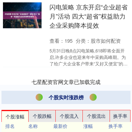
闪电策略 京东开启“企业超省
月”活动 四大“超省”权益助力
企业采购降本提效
查看：
195
分类：
股市如何配资
5月31日晚8点闪电策略,618即将全面开
启,许多企业也迎来年中采购高峰期。为
了给广大企业客户带来“又好又便宜”的一
站式采购体验,京东企业业务也同步上线
了“企业....
七星配资官网文章已加载完成
个股实时涨跌榜
个股跌幅
个股流入
个股流出
换手率
个股涨幅
排名
名称
最新价
涨幅
换手率