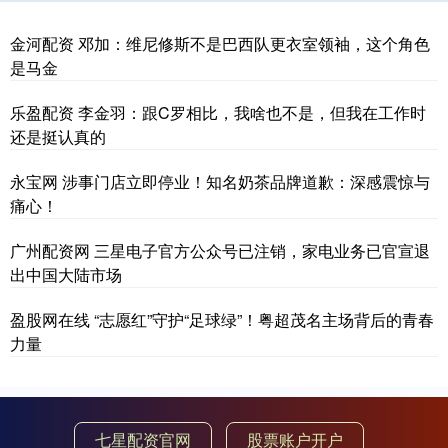
金河配资 邓加：维尼修斯不是巴西队更衣室领袖，这个角色
是马金
乐盈配资 李金羽：跟C罗相比，我啥也不是，但我在工作时
还是挺认真的
永宝网 涉事门店立即停业！知名奶茶品牌道歉：深感震惊与
痛心！
广州配资网 三星电子官方公众号已注销，家电业务已官宣退
出中国大陆市场
盈股网在线 “志愿红”守护“足球绿”！粤超茂名主场背后的青春
力量
七星配资官网
股票账户开户