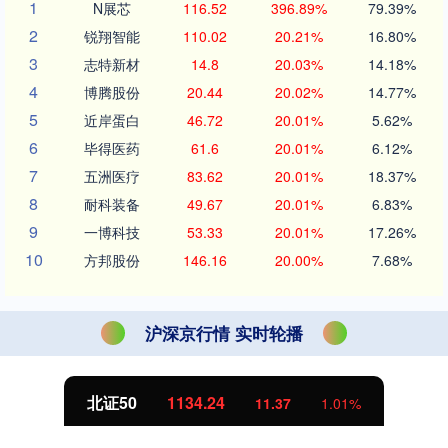
1
N展芯
116.52
396.89%
79.39%
2
锐翔智能
110.02
20.21%
16.80%
3
志特新材
14.8
20.03%
14.18%
4
博腾股份
20.44
20.02%
14.77%
5
近岸蛋白
46.72
20.01%
5.62%
6
毕得医药
61.6
20.01%
6.12%
7
五洲医疗
83.62
20.01%
18.37%
8
耐科装备
49.67
20.01%
6.83%
9
一博科技
53.33
20.01%
17.26%
10
方邦股份
146.16
20.00%
7.68%
沪深京行情 实时轮播
北证50
1134.24
11.37
1.01%