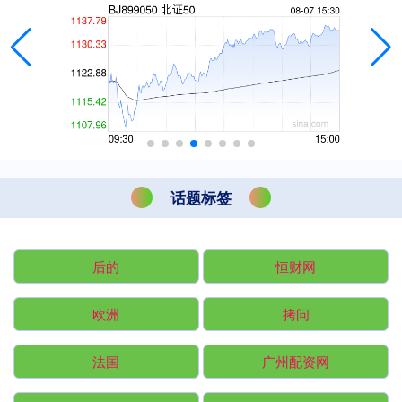
话题标签
后的
恒财网
欧洲
拷问
法国
广州配资网