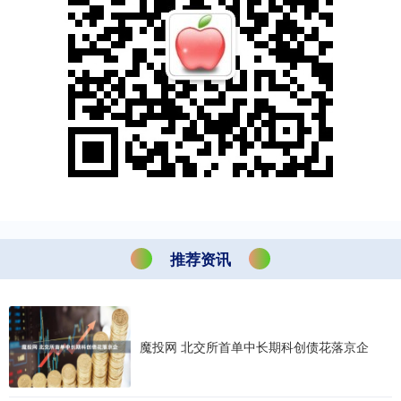
推荐资讯
魔投网 北交所首单中长期科创债花落京企