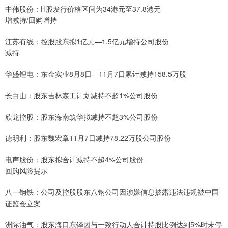
中伟股份：H股发行价格区间为34港元至37.8港元
增减持/回购增持
江苏有线：控股股东拟1亿元—1.5亿元增持公司股份
减持
华盛锂电：东金实业8月8日—11月7日累计减持158.5万股
长白山：股东吉林森工计划减持不超1%公司股份
欣龙控股：股东海南筑华拟减持不超3%公司股份
德明利：股东魏宏章11月7日减持78.22万股公司股份
电声股份：股东拟合计减持不超4%公司股份
回购风险提示
八一钢铁：公司及控股股东八钢公司因涉嫌信息披露违法违规被中国
证监会立案
洲际油气：股东海口东铎因与一致行动人合计持股比例达到5%时未停