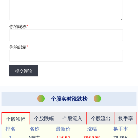
你的昵称
*
你的邮箱
*
提交评论
个股实时涨跌榜
个股跌幅
个股流入
个股流出
换手率
个股涨幅
排名
名称
最新价
涨幅
换手率
1
N展芯
116.52
396.89%
79.39%