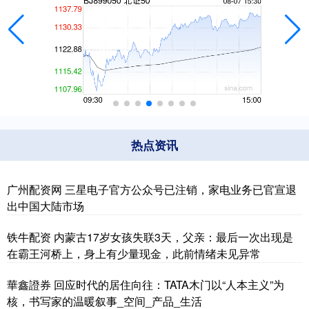
热点资讯
广州配资网 三星电子官方公众号已注销，家电业务已官宣退
出中国大陆市场
铁牛配资 内蒙古17岁女孩失联3天，父亲：最后一次出现是
在霸王河桥上，身上有少量现金，此前情绪未见异常
華鑫證券 回应时代的居住向往：TATA木门以“人本主义”为
核，书写家的温暖叙事_空间_产品_生活