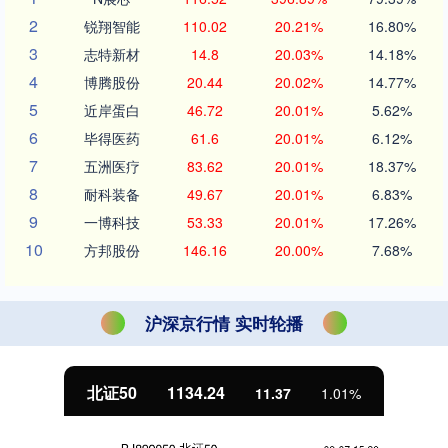
2
锐翔智能
110.02
20.21%
16.80%
3
志特新材
14.8
20.03%
14.18%
4
博腾股份
20.44
20.02%
14.77%
5
近岸蛋白
46.72
20.01%
5.62%
6
毕得医药
61.6
20.01%
6.12%
7
五洲医疗
83.62
20.01%
18.37%
8
耐科装备
49.67
20.01%
6.83%
9
一博科技
53.33
20.01%
17.26%
10
方邦股份
146.16
20.00%
7.68%
沪深京行情 实时轮播
北证50
1134.24
11.37
1.01%