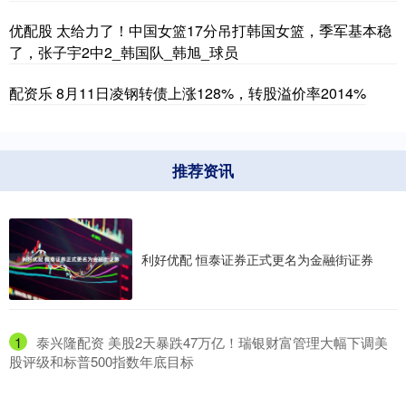
优配股 太给力了！中国女篮17分吊打韩国女篮，季军基本稳
了，张子宇2中2_韩国队_韩旭_球员
配资乐 8月11日凌钢转债上涨128%，转股溢价率2014%
推荐资讯
利好优配 恒泰证券正式更名为金融街证券
1
​泰兴隆配资 美股2天暴跌47万亿！瑞银财富管理大幅下调美
股评级和标普500指数年底目标