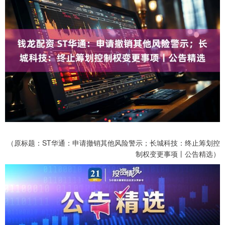
（原标题：ST华通：申请撤销其他风险警示；长城科技：终止筹划控
制权变更事项丨公告精选）