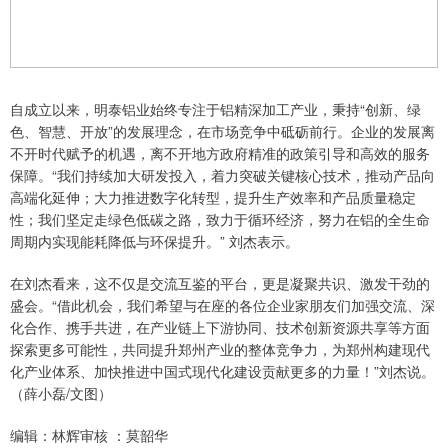
自成立以来，明泰铝业始终专注于铝精深加工产业，秉持“创新、绿
色、智慧、开放”的发展理念，在市场竞争中砥砺前行。企业的发展离
不开时代赋予的机遇，离不开地方政府精准的政策引导和高效的服务
保障。“我们持续加大研发投入，着力突破关键核心技术，推动产品向
高端化延伸；大力推进数字化转型，提升生产效率和产品质量稳定
性；我们坚定走绿色低碳之路，致力于循环经济，努力在铝的全生命
周期内实现能耗降低与环保提升。” 刘杰表示。
在刘杰看来，这不仅是交流互鉴的平台，更是凝聚共识、激发干劲的
盛会。“借此机会，我们希望与在座的各位企业家朋友们加强交流、深
化合作、携手共进，在产业链上下游协同、技术创新资源共享等方面
探索更多可能性，共同提升郑州产业的整体竞争力，为郑州构建现代
化产业体系、加快推进中国式现代化建设贡献更多的力量！”刘杰说。
（薛小磊/文图）
编辑：林辉审核 ：莫韶华