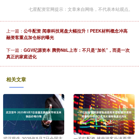
七星配资官网提示：文章来自网络，不代表本站观点。
上一篇：
公牛配资 闻泰科技尾盘大幅拉升！PEEK材料概念冲高
融资客重点加仓标的曝光
下一篇：
GGV纪源资本 腾势N8L上市：不只是“加长”，而是一次
真正的家庭进化
相关文章
武汉世牛 2025年5月7日全国主
一片红配资 越南游客赴滇西需