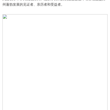
州蓬勃发展的见证者、亲历者和受益者。