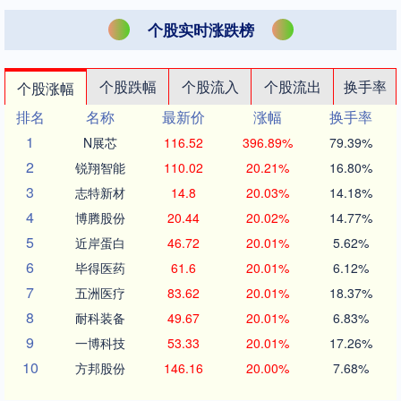
个股实时涨跌榜
个股跌幅
个股流入
个股流出
换手率
个股涨幅
排名
名称
最新价
涨幅
换手率
1
N展芯
116.52
396.89%
79.39%
2
锐翔智能
110.02
20.21%
16.80%
3
志特新材
14.8
20.03%
14.18%
4
博腾股份
20.44
20.02%
14.77%
5
近岸蛋白
46.72
20.01%
5.62%
6
毕得医药
61.6
20.01%
6.12%
7
五洲医疗
83.62
20.01%
18.37%
8
耐科装备
49.67
20.01%
6.83%
9
一博科技
53.33
20.01%
17.26%
10
方邦股份
146.16
20.00%
7.68%