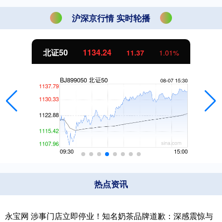
沪深京行情 实时轮播
北证50
1134.24
11.37
1.01%
热点资讯
永宝网 涉事门店立即停业！知名奶茶品牌道歉：深感震惊与