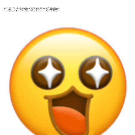
全运会吉祥物“喜洋洋”“乐融融”