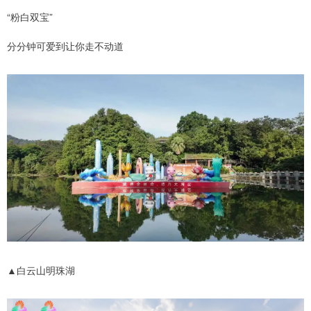
“粉白双宝”
分分钟可爱到让你走不动道
▲白云山明珠湖