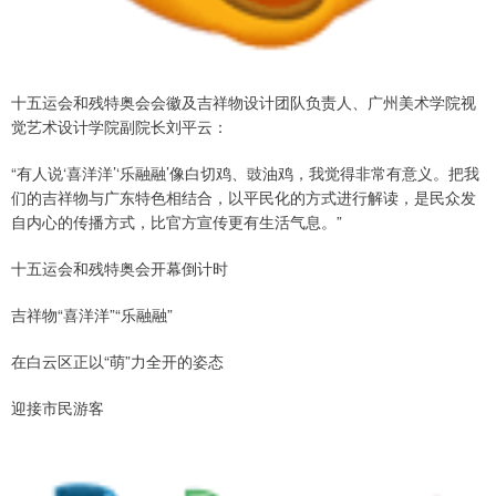
十五运会和残特奥会会徽及吉祥物设计团队负责人、广州美术学院视
觉艺术设计学院副院长刘平云：
“有人说‘喜洋洋’‘乐融融’像白切鸡、豉油鸡，我觉得非常有意义。把我
们的吉祥物与广东特色相结合，以平民化的方式进行解读，是民众发
自内心的传播方式，比官方宣传更有生活气息。”
十五运会和残特奥会开幕倒计时
吉祥物“喜洋洋”“乐融融”
在白云区正以“萌”力全开的姿态
迎接市民游客