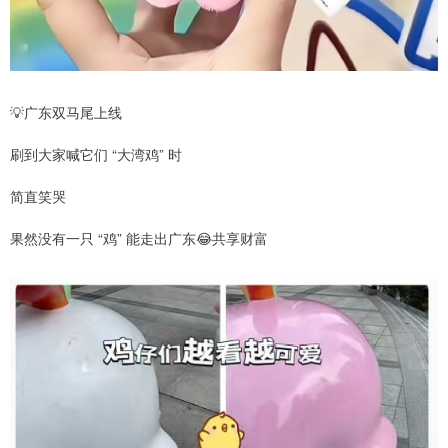
💡广东双马尾上线
刷到大家喊它们 “大湾鸡” 时
简直笑哭
果然没有一只 “鸡” 能走出广东😂共享财富