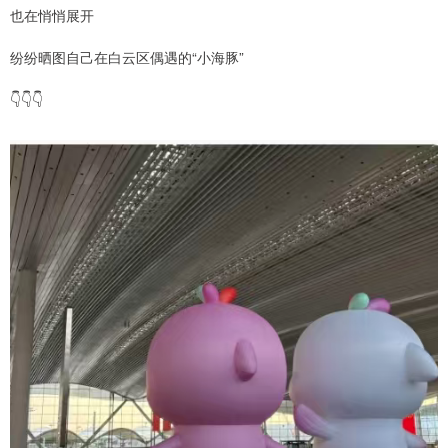
也在悄悄展开
纷纷晒图自己在白云区偶遇的“小海豚”
👇👇👇