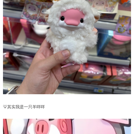
💡其实我是一只羊咩咩