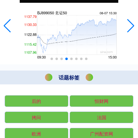
话题标签
后的
恒财网
拷问
法国
欧洲
广州配资网