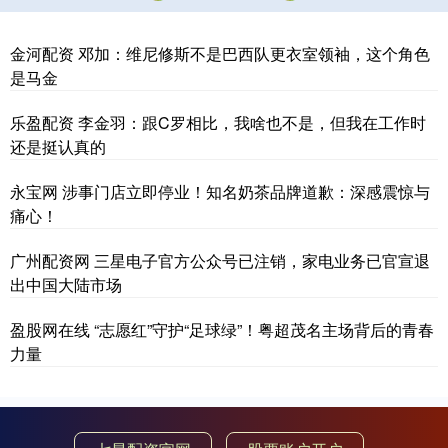
金河配资 邓加：维尼修斯不是巴西队更衣室领袖，这个角色
是马金
乐盈配资 李金羽：跟C罗相比，我啥也不是，但我在工作时
还是挺认真的
永宝网 涉事门店立即停业！知名奶茶品牌道歉：深感震惊与
痛心！
广州配资网 三星电子官方公众号已注销，家电业务已官宣退
出中国大陆市场
盈股网在线 “志愿红”守护“足球绿”！粤超茂名主场背后的青春
力量