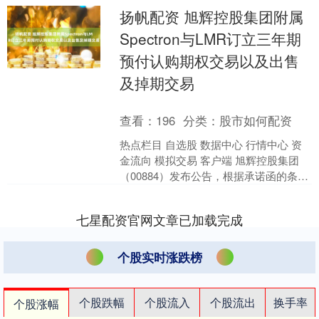
扬帆配资 旭辉控股集团附属
Spectron与LMR订立三年期
预付认购期权交易以及出售
及掉期交易
查看：
196
分类：
股市如何配资
热点栏目 自选股 数据中心 行情中心 资
金流向 模拟交易 客户端 旭辉控股集团
（00884）发布公告，根据承诺函的条
款，并为完成及实施建议交易（定义见
九月公告）....
七星配资官网文章已加载完成
个股实时涨跌榜
个股跌幅
个股流入
个股流出
换手率
个股涨幅