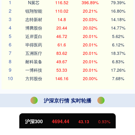
1
N展芯
116.52
396.89%
79.39%
2
锐翔智能
110.02
20.21%
16.80%
3
志特新材
14.8
20.03%
14.18%
4
博腾股份
20.44
20.02%
14.77%
5
近岸蛋白
46.72
20.01%
5.62%
6
毕得医药
61.6
20.01%
6.12%
7
五洲医疗
83.62
20.01%
18.37%
8
耐科装备
49.67
20.01%
6.83%
9
一博科技
53.33
20.01%
17.26%
10
方邦股份
146.16
20.00%
7.68%
沪深京行情 实时轮播
沪深300
4694.44
43.13
0.93%