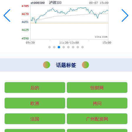
话题标签
后的
恒财网
欧洲
拷问
法国
广州配资网