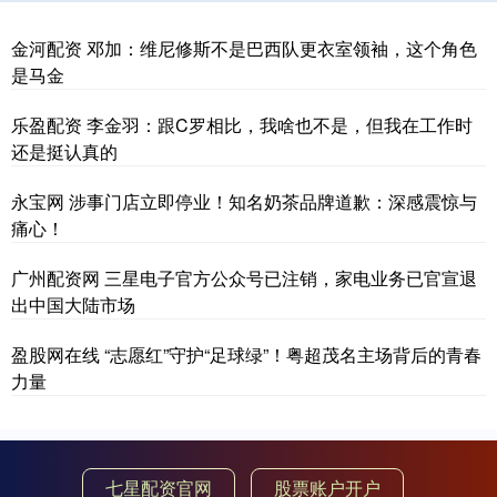
金河配资 邓加：维尼修斯不是巴西队更衣室领袖，这个角色
是马金
乐盈配资 李金羽：跟C罗相比，我啥也不是，但我在工作时
还是挺认真的
永宝网 涉事门店立即停业！知名奶茶品牌道歉：深感震惊与
痛心！
广州配资网 三星电子官方公众号已注销，家电业务已官宣退
出中国大陆市场
盈股网在线 “志愿红”守护“足球绿”！粤超茂名主场背后的青春
力量
七星配资官网
股票账户开户