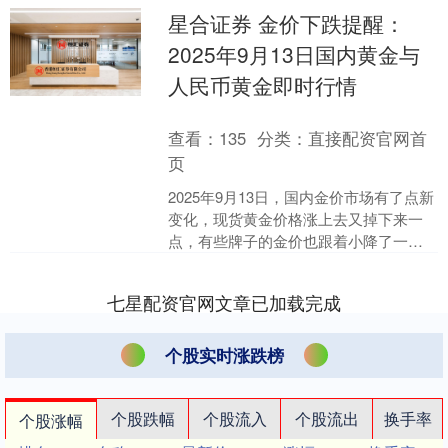
星合证券 金价下跌提醒：
2025年9月13日国内黄金与
人民币黄金即时行情
查看：
135
分类：
直接配资官网首
页
2025年9月13日，国内金价市场有了点新
变化，现货黄金价格涨上去又掉下来一
点，有些牌子的金价也跟着小降了一
点。 老庙黄金和老凤祥今天的价格就降
了，分别跌了4块....
七星配资官网文章已加载完成
个股实时涨跌榜
个股跌幅
个股流入
个股流出
换手率
个股涨幅