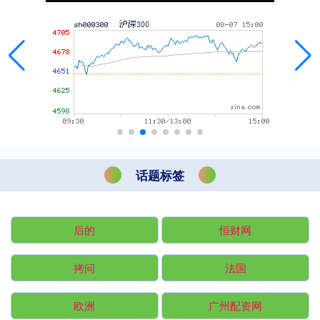
话题标签
后的
恒财网
拷问
法国
欧洲
广州配资网