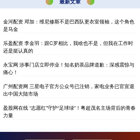
最新文章
金河配资 邓加：维尼修斯不是巴西队更衣室领袖，这个角色
是马金
乐盈配资 李金羽：跟C罗相比，我啥也不是，但我在工作时
还是挺认真的
永宝网 涉事门店立即停业！知名奶茶品牌道歉：深感震惊与
痛心！
广州配资网 三星电子官方公众号已注销，家电业务已官宣退
出中国大陆市场
盈股网在线 “志愿红”守护“足球绿”！粤超茂名主场背后的青春
力量