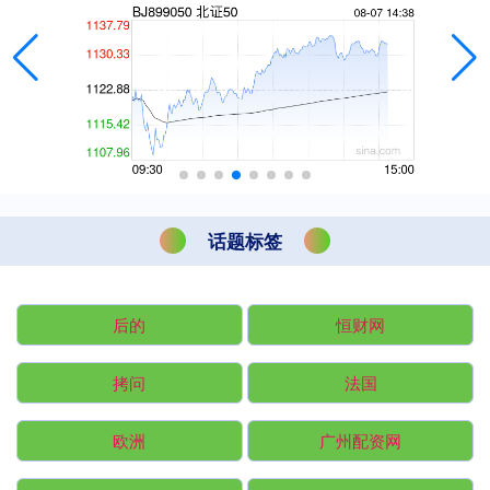
话题标签
后的
恒财网
拷问
法国
欧洲
广州配资网