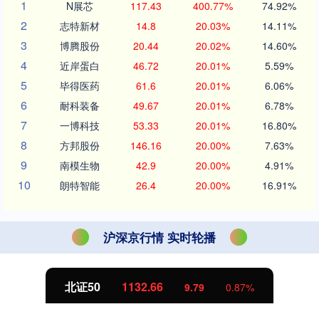
1
N展芯
117.43
400.77%
74.92%
2
志特新材
14.8
20.03%
14.11%
3
博腾股份
20.44
20.02%
14.60%
4
近岸蛋白
46.72
20.01%
5.59%
5
毕得医药
61.6
20.01%
6.06%
6
耐科装备
49.67
20.01%
6.78%
7
一博科技
53.33
20.01%
16.80%
8
方邦股份
146.16
20.00%
7.63%
9
南模生物
42.9
20.00%
4.91%
10
朗特智能
26.4
20.00%
16.91%
沪深京行情 实时轮播
北证50
1132.66
9.79
0.87%