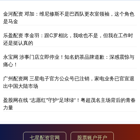
金河配资 邓加：维尼修斯不是巴西队更衣室领袖，这个角色
是马金
乐盈配资 李金羽：跟C罗相比，我啥也不是，但我在工作时
还是挺认真的
永宝网 涉事门店立即停业！知名奶茶品牌道歉：深感震惊与
痛心！
广州配资网 三星电子官方公众号已注销，家电业务已官宣退
出中国大陆市场
盈股网在线 “志愿红”守护“足球绿”！粤超茂名主场背后的青春
力量
七星配资官网
股票账户开户