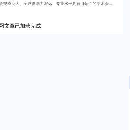
规模庞大、全球影响力深远、专业水平具有引领性的学术会....
网文章已加载完成
深证成指
14311.01
02%
200.89
1.42%