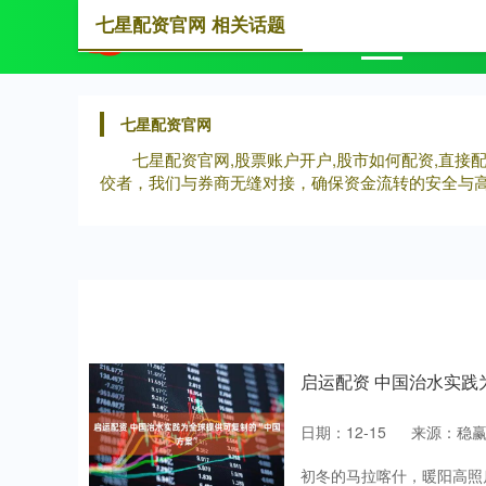
七星配资官网 相关话题
首页
七
七星配资官网
七星配资官网,股票账户开户,股市如何配资,直
佼者，我们与券商无缝对接，确保资金流转的安全与
启运配资 中国治水实践
日期：12-15
来源：稳
初冬的马拉喀什，暖阳高照