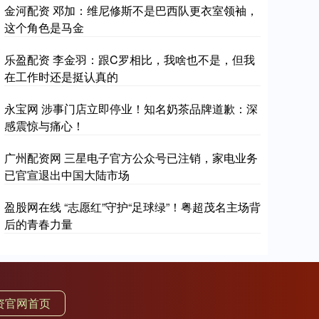
金河配资 邓加：维尼修斯不是巴西队更衣室领袖，
这个角色是马金
乐盈配资 李金羽：跟C罗相比，我啥也不是，但我
在工作时还是挺认真的
永宝网 涉事门店立即停业！知名奶茶品牌道歉：深
感震惊与痛心！
广州配资网 三星电子官方公众号已注销，家电业务
已官宣退出中国大陆市场
盈股网在线 “志愿红”守护“足球绿”！粤超茂名主场背
后的青春力量
资官网首页