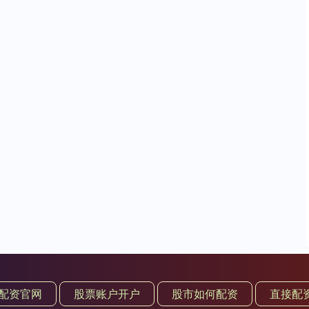
配资官网
股票账户开户
股市如何配资
直接配