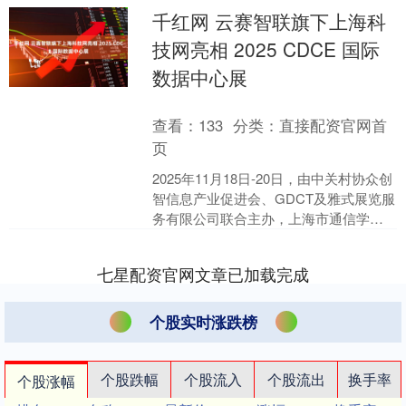
千红网 云赛智联旗下上海科
技网亮相 2025 CDCE 国际
数据中心展
查看：
133
分类：
直接配资官网首
页
2025年11月18日-20日，由中关村协众创
智信息产业促进会、GDCT及雅式展览服
务有限公司联合主办，上海市通信学
会“算力浦江”专委会协办
的“2025CDCE....
七星配资官网文章已加载完成
个股实时涨跌榜
个股跌幅
个股流入
个股流出
换手率
个股涨幅