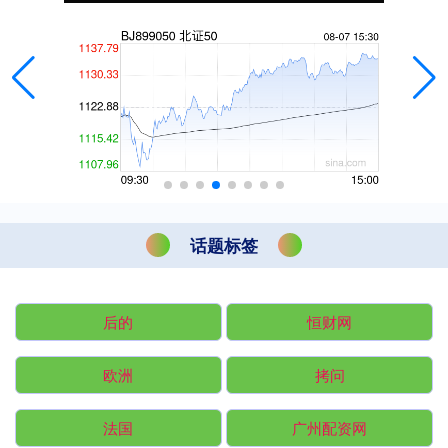
话题标签
后的
恒财网
欧洲
拷问
法国
广州配资网