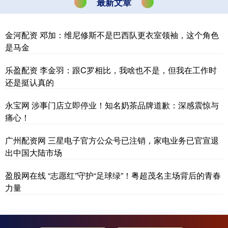
最新文章
金河配资 邓加：维尼修斯不是巴西队更衣室领袖，这个角色
是马金
乐盈配资 李金羽：跟C罗相比，我啥也不是，但我在工作时
还是挺认真的
永宝网 涉事门店立即停业！知名奶茶品牌道歉：深感震惊与
痛心！
广州配资网 三星电子官方公众号已注销，家电业务已官宣退
出中国大陆市场
盈股网在线 “志愿红”守护“足球绿”！粤超茂名主场背后的青春
力量