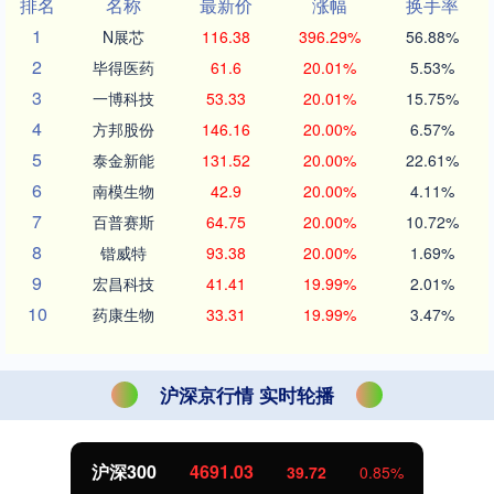
排名
名称
最新价
涨幅
换手率
1
N展芯
116.38
396.29%
56.88%
2
毕得医药
61.6
20.01%
5.53%
3
一博科技
53.33
20.01%
15.75%
4
方邦股份
146.16
20.00%
6.57%
5
泰金新能
131.52
20.00%
22.61%
6
南模生物
42.9
20.00%
4.11%
7
百普赛斯
64.75
20.00%
10.72%
8
锴威特
93.38
20.00%
1.69%
9
宏昌科技
41.41
19.99%
2.01%
10
药康生物
33.31
19.99%
3.47%
沪深京行情 实时轮播
沪深300
4691.03
39.72
0.85%