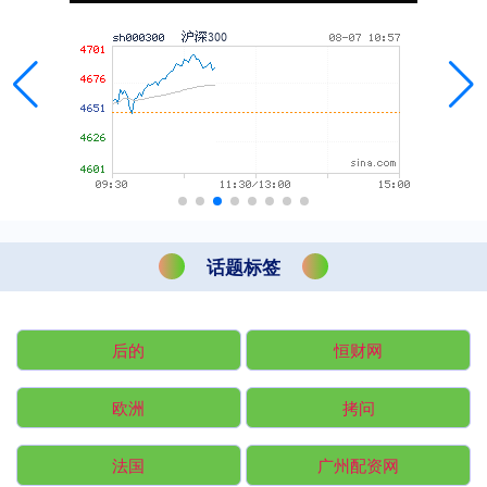
话题标签
后的
恒财网
欧洲
拷问
法国
广州配资网