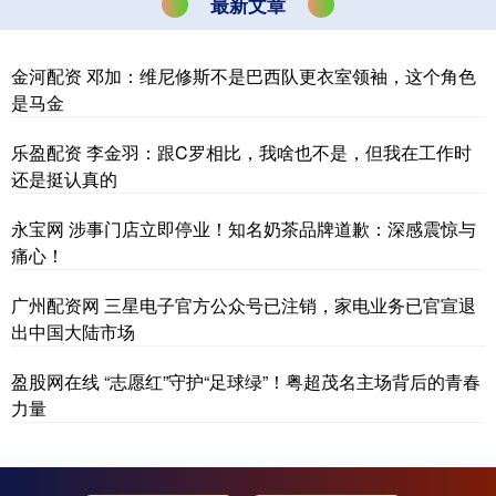
最新文章
金河配资 邓加：维尼修斯不是巴西队更衣室领袖，这个角色
是马金
乐盈配资 李金羽：跟C罗相比，我啥也不是，但我在工作时
还是挺认真的
永宝网 涉事门店立即停业！知名奶茶品牌道歉：深感震惊与
痛心！
广州配资网 三星电子官方公众号已注销，家电业务已官宣退
出中国大陆市场
盈股网在线 “志愿红”守护“足球绿”！粤超茂名主场背后的青春
力量