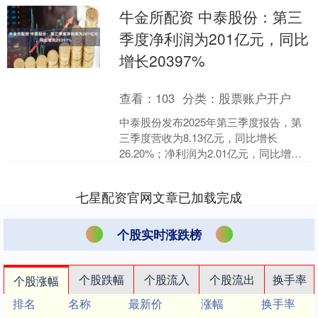
牛金所配资 中泰股份：第三
季度净利润为201亿元，同比
增长20397%
查看：
103
分类：
股票账户开户
中泰股份发布2025年第三季度报告，第
三季度营收为8.13亿元，同比增长
26.20%；净利润为2.01亿元，同比增长
203.97%。前三季度净利润为3.36亿元....
七星配资官网文章已加载完成
个股实时涨跌榜
个股跌幅
个股流入
个股流出
换手率
个股涨幅
排名
名称
最新价
涨幅
换手率