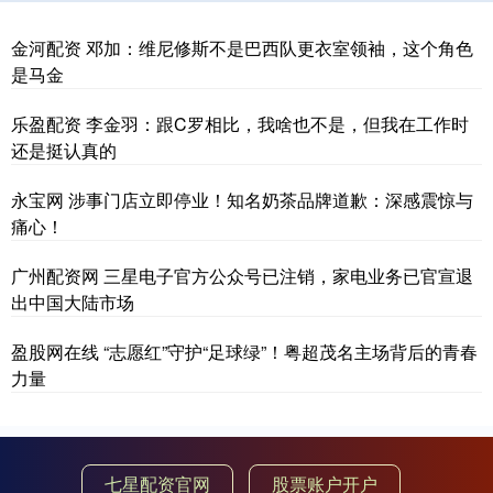
金河配资 邓加：维尼修斯不是巴西队更衣室领袖，这个角色
是马金
乐盈配资 李金羽：跟C罗相比，我啥也不是，但我在工作时
还是挺认真的
永宝网 涉事门店立即停业！知名奶茶品牌道歉：深感震惊与
痛心！
广州配资网 三星电子官方公众号已注销，家电业务已官宣退
出中国大陆市场
盈股网在线 “志愿红”守护“足球绿”！粤超茂名主场背后的青春
力量
七星配资官网
股票账户开户