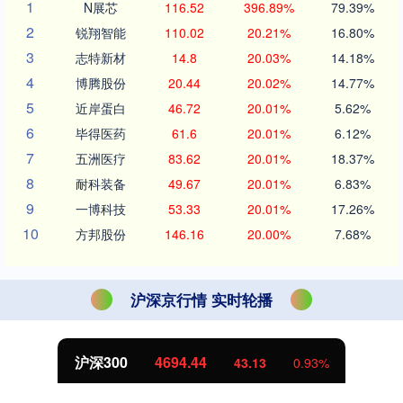
1
N展芯
116.52
396.89%
79.39%
2
锐翔智能
110.02
20.21%
16.80%
3
志特新材
14.8
20.03%
14.18%
4
博腾股份
20.44
20.02%
14.77%
5
近岸蛋白
46.72
20.01%
5.62%
6
毕得医药
61.6
20.01%
6.12%
7
五洲医疗
83.62
20.01%
18.37%
8
耐科装备
49.67
20.01%
6.83%
9
一博科技
53.33
20.01%
17.26%
10
方邦股份
146.16
20.00%
7.68%
沪深京行情 实时轮播
沪深300
4694.44
43.13
0.93%