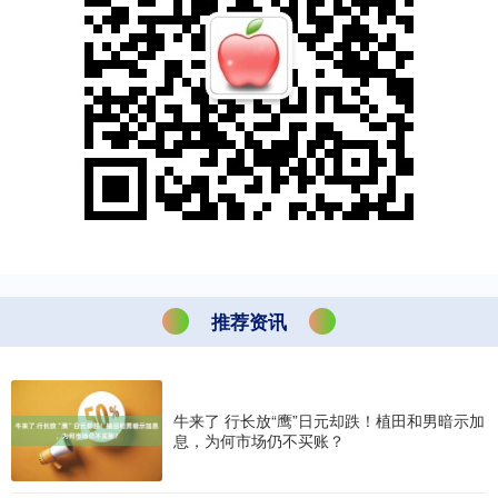
推荐资讯
牛来了 行长放“鹰”日元却跌！植田和男暗示加
息，为何市场仍不买账？