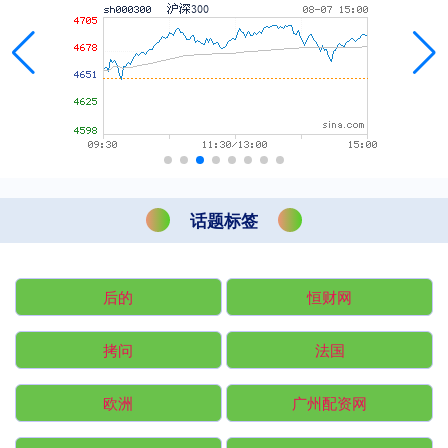
话题标签
后的
恒财网
拷问
法国
欧洲
广州配资网