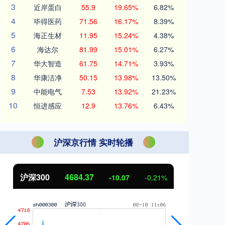
3
近岸蛋白
55.9
19.65%
6.82%
4
毕得医药
71.56
16.17%
8.39%
5
海正生材
11.95
15.24%
4.38%
6
海达尔
81.99
15.01%
6.27%
7
华大智造
61.75
14.71%
3.93%
8
华康洁净
50.15
13.98%
13.50%
9
中能电气
7.53
13.92%
21.23%
10
恒进感应
12.9
13.76%
6.43%
沪深京行情 实时轮播
北证50
1126.91
创
-7.34
-0.65%