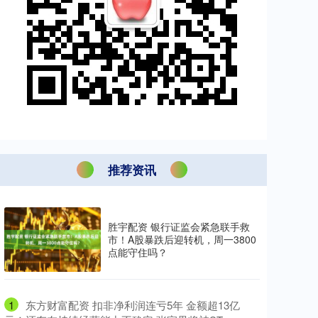
推荐资讯
胜宇配资 银行证监会紧急联手救
市！A股暴跌后迎转机，周一3800
点能守住吗？
1
​东方财富配资 扣非净利润连亏5年 金额超13亿