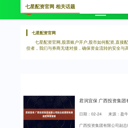
七星配资官网 相关话题
首页
七
七星配资官网
七星配资官网,股票账户开户,股市如何配资,直
佼者，我们与券商无缝对接，确保资金流转的安全与
君润宜保 广西投资集
日期：02-24
来源：盈
广西投资集团有限公司副总经