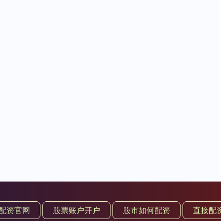
配资官网
股票账户开户
股市如何配资
直接配