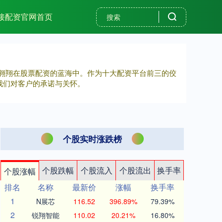
接配资官网首页
，翱翔在股票配资的蓝海中。作为十大配资平台前三的佼
我们对客户的承诺与关怀。
个股实时涨跌榜
个股跌幅
个股流入
个股流出
换手率
个股涨幅
排名
名称
最新价
涨幅
换手率
1
N展芯
116.52
396.89%
79.39%
2
锐翔智能
110.02
20.21%
16.80%