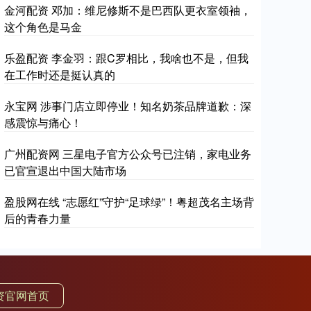
金河配资 邓加：维尼修斯不是巴西队更衣室领袖，
这个角色是马金
乐盈配资 李金羽：跟C罗相比，我啥也不是，但我
在工作时还是挺认真的
永宝网 涉事门店立即停业！知名奶茶品牌道歉：深
感震惊与痛心！
广州配资网 三星电子官方公众号已注销，家电业务
已官宣退出中国大陆市场
盈股网在线 “志愿红”守护“足球绿”！粤超茂名主场背
后的青春力量
资官网首页