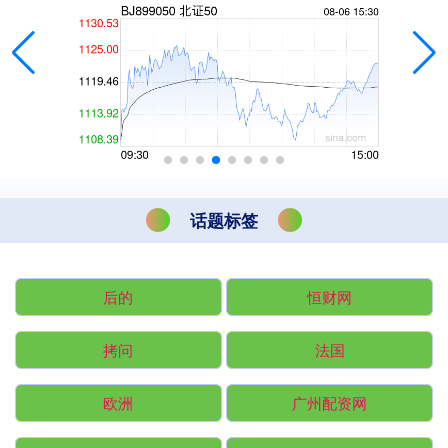
话题标签
后的
恒财网
拷问
法国
欧洲
广州配资网