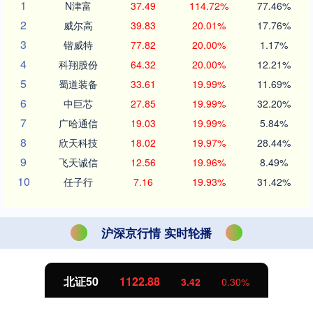
1
N津富
37.49
114.72%
77.46%
2
威尔高
39.83
20.01%
17.76%
3
锴威特
77.82
20.00%
1.17%
4
科翔股份
64.32
20.00%
12.21%
5
蜀道装备
33.61
19.99%
11.69%
6
中巨芯
27.85
19.99%
32.20%
7
广哈通信
19.03
19.99%
5.84%
8
欣天科技
18.02
19.97%
28.44%
9
飞天诚信
12.56
19.96%
8.49%
10
任子行
7.16
19.93%
31.42%
沪深京行情 实时轮播
北证50
1122.88
3.42
0.30%