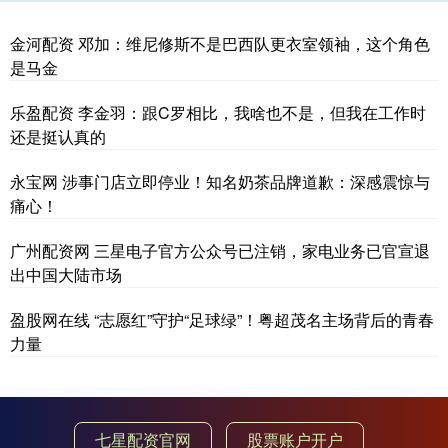
金河配资 邓加：维尼修斯不是巴西队更衣室领袖，这个角色
是马金
乐盈配资 李金羽：跟C罗相比，我啥也不是，但我在工作时
还是挺认真的
永宝网 涉事门店立即停业！知名奶茶品牌道歉：深感震惊与
痛心！
广州配资网 三星电子官方公众号已注销，家电业务已官宣退
出中国大陆市场
盈股网在线 “志愿红”守护“足球绿”！粤超茂名主场背后的青春
力量
七星配资官网
股票账户开户