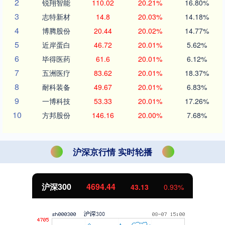
2
锐翔智能
110.02
20.21%
16.80%
3
志特新材
14.8
20.03%
14.18%
4
博腾股份
20.44
20.02%
14.77%
5
近岸蛋白
46.72
20.01%
5.62%
6
毕得医药
61.6
20.01%
6.12%
7
五洲医疗
83.62
20.01%
18.37%
8
耐科装备
49.67
20.01%
6.83%
9
一博科技
53.33
20.01%
17.26%
10
方邦股份
146.16
20.00%
7.68%
沪深京行情 实时轮播
沪深300
4694.44
43.13
0.93%