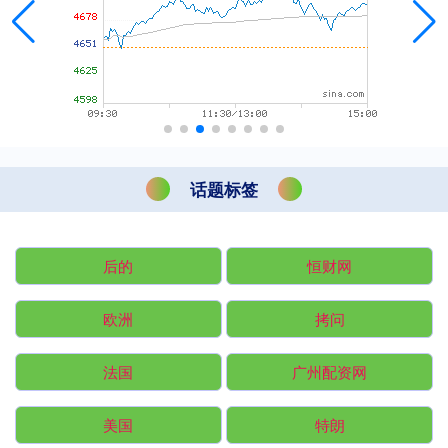
话题标签
后的
恒财网
欧洲
拷问
法国
广州配资网
美国
特朗