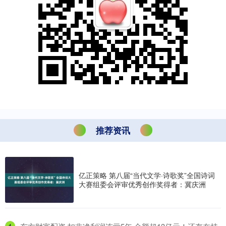
推荐资讯
亿正策略 第八届“当代文学·诗歌奖”全国诗词
大赛组委会评审优秀创作奖得者：冀庆洲