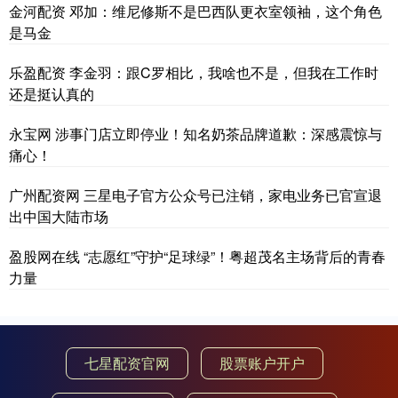
金河配资 邓加：维尼修斯不是巴西队更衣室领袖，这个角色
是马金
乐盈配资 李金羽：跟C罗相比，我啥也不是，但我在工作时
还是挺认真的
永宝网 涉事门店立即停业！知名奶茶品牌道歉：深感震惊与
痛心！
广州配资网 三星电子官方公众号已注销，家电业务已官宣退
出中国大陆市场
盈股网在线 “志愿红”守护“足球绿”！粤超茂名主场背后的青春
力量
七星配资官网
股票账户开户