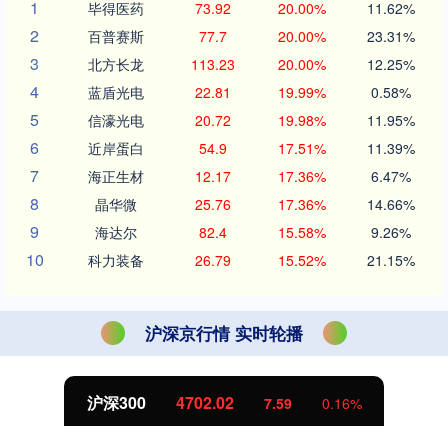
1
毕得医药
73.92
20.00%
11.62%
2
百普赛斯
77.7
20.00%
23.31%
3
北方长龙
113.23
20.00%
12.25%
4
蓝盾光电
22.81
19.99%
0.58%
5
信濠光电
20.72
19.98%
11.95%
6
近岸蛋白
54.9
17.51%
11.39%
7
海正生材
12.17
17.36%
6.47%
8
晶华微
25.76
17.36%
14.66%
9
海达尔
82.4
15.58%
9.26%
10
科力装备
26.79
15.52%
21.15%
沪深京行情 实时轮播
沪深300
4702.02
7.59
0.16%