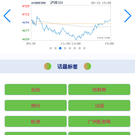
话题标签
后的
恒财网
拷问
法国
欧洲
广州配资网