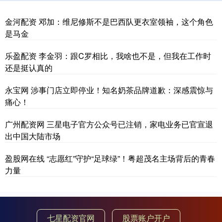
金河配资 邓加：维尼修斯不是巴西队更衣室领袖，这个角色
是马金
乐盈配资 李金羽：跟C罗相比，我啥也不是，但我在工作时
还是挺认真的
永宝网 涉事门店立即停业！知名奶茶品牌道歉：深感震惊与
痛心！
广州配资网 三星电子官方公众号已注销，家电业务已官宣退
出中国大陆市场
盈股网在线 “志愿红”守护“足球绿”！粤超茂名主场背后的青春
力量
七星配资官网
股票账户开户