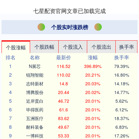
七星配资官网文章已加载完成
个股实时涨跌榜
个股跌幅
个股流入
个股流出
换手率
个股涨幅
排名
名称
最新价
涨幅
换手率
1
N展芯
116.52
396.89%
79.39%
2
锐翔智能
110.02
20.21%
16.80%
3
志特新材
14.8
20.03%
14.18%
4
博腾股份
20.44
20.02%
14.77%
5
近岸蛋白
46.72
20.01%
5.62%
6
毕得医药
61.6
20.01%
6.12%
7
五洲医疗
83.62
20.01%
18.37%
8
耐科装备
49.67
20.01%
6.83%
9
一博科技
53.33
20.01%
17.26%