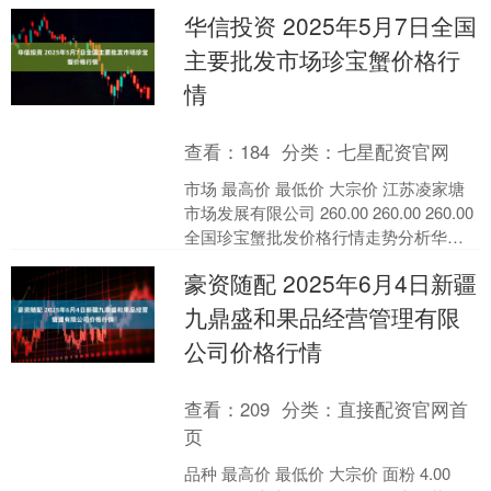
华信投资 2025年5月7日全国
主要批发市场珍宝蟹价格行
情
查看：
184
分类：
七星配资官网
市场 最高价 最低价 大宗价 江苏凌家塘
市场发展有限公司 260.00 260.00 260.00
全国珍宝蟹批发价格行情走势分析华信
投资 从今日全国珍宝蟹批发....
豪资随配 2025年6月4日新疆
九鼎盛和果品经营管理有限
公司价格行情
查看：
209
分类：
直接配资官网首
页
品种 最高价 最低价 大宗价 面粉 4.00