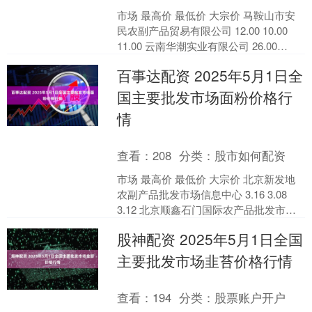
市场 最高价 最低价 大宗价 马鞍山市安
民农副产品贸易有限公司 12.00 10.00
11.00 云南华潮实业有限公司 26.00
26.00 26.00 全....
百事达配资 2025年5月1日全
国主要批发市场面粉价格行
情
查看：
208
分类：
股市如何配资
市场 最高价 最低价 大宗价 北京新发地
农副产品批发市场信息中心 3.16 3.08
3.12 北京顺鑫石门国际农产品批发市场
集团有限公司北京分公司 3.10 ....
股神配资 2025年5月1日全国
主要批发市场韭苔价格行情
查看：
194
分类：
股票账户开户