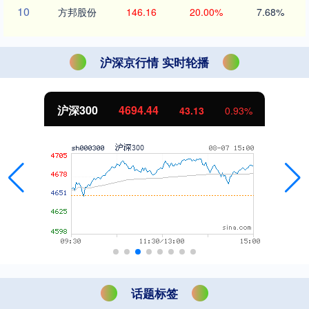
10
方邦股份
146.16
20.00%
7.68%
沪深京行情 实时轮播
北证50
1134.24
11.37
1.01%
话题标签