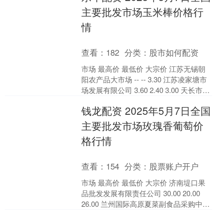
主要批发市场玉米棒价格行
情
查看：
182
分类：
股市如何配资
市场 最高价 最低价 大宗价 江苏无锡朝
阳农产品大市场 -- -- 3.30 江苏凌家塘市
场发展有限公司 3.60 2.40 3.00 天长市永
福农副产品批发市....
钱龙配资 2025年5月7日全国
主要批发市场玫瑰香葡萄价
格行情
查看：
154
分类：
股票账户开户
市场 最高价 最低价 大宗价 济南堤口果
品批发发展有限责任公司 30.00 20.00
26.00 兰州国际高原夏菜副食品采购中心
15.30 13.77 14....