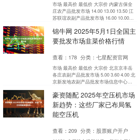
市场 最高价 最低价 大宗价 内蒙古保全
庄农产品批发市场 14.00 13.00 13.50 江
苏联谊农副产品批发市场 16.00 10.00
10.00 北海....
锦牛网 2025年5月1日全国主
要批发市场韭菜价格行情
查看：
178
分类：
七星配资官网
市场 最高价 最低价 大宗价 北京京丰岳
各庄农副产品批发市场 5.00 3.60 4.00 北
京新发地农副产品批发市场信息中心
2.60 2.00 2.30 北....
豪资随配 2025年空压机市场
新趋势：这些厂家已布局氢
能空压机
查看：
209
分类：
股票账户开户