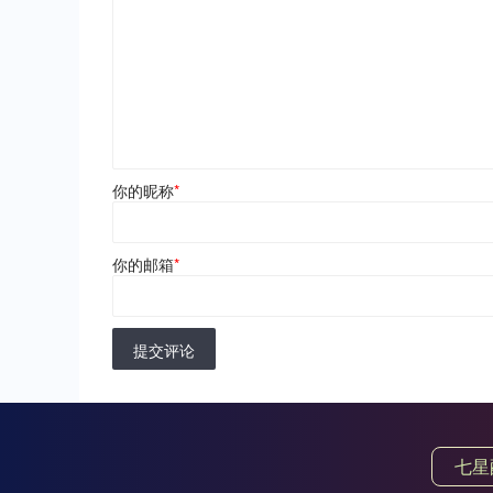
你的昵称
*
你的邮箱
*
提交评论
七星