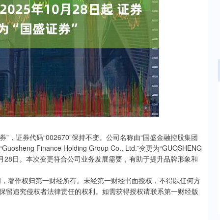
北证50
1134.24
3%
11.37
1.01%
”，证券代码“002670”保持不变。公司名称由“国盛金融控股集团
Finance Holding Group Co., Ltd.”变更为“GUOSHENG
2025年10月28日。本次变更符合公司业务发展需要，有助于提升品牌形象和
创，著作权归第一财经所有。未经第一财经书面授权，不得以任何方
保留追究侵权者法律责任的权利。如需获得授权请联系第一财经版