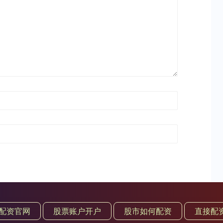
配资官网
股票账户开户
股市如何配资
直接配