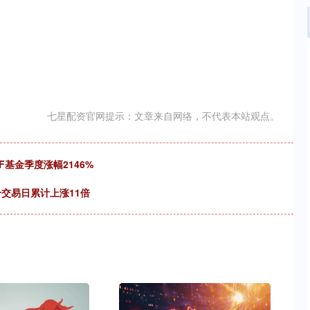
七星配资官网提示：文章来自网络，不代表本站观点。
F基金季度涨幅2146%
个交易日累计上涨11倍