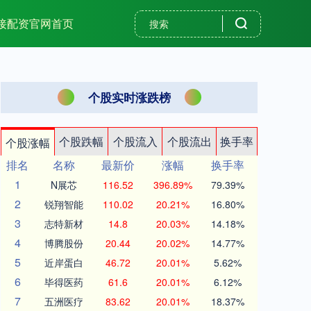
接配资官网首页
个股实时涨跌榜
个股跌幅
个股流入
个股流出
换手率
个股涨幅
排名
名称
最新价
涨幅
换手率
1
N展芯
116.52
396.89%
79.39%
2
锐翔智能
110.02
20.21%
16.80%
3
志特新材
14.8
20.03%
14.18%
4
博腾股份
20.44
20.02%
14.77%
5
近岸蛋白
46.72
20.01%
5.62%
6
毕得医药
61.6
20.01%
6.12%
7
五洲医疗
83.62
20.01%
18.37%