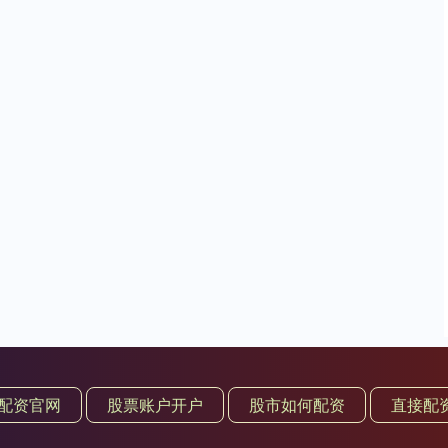
配资官网
股票账户开户
股市如何配资
直接配