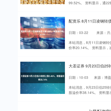
99.52%。 资料显示，通22
配资乐 8月11日凌钢转债
日期：03-22
来源：月
本站消息，8月11日凌钢转债收
价率20.14%。 资料显示，凌
大圣证券 9月23日伯25
日期：10-03
来源：博
深证成指
14311.01
本站消息，9月23日伯25转债
.68
1.02%
200.89
1
股溢价率38.14%。 资料显示