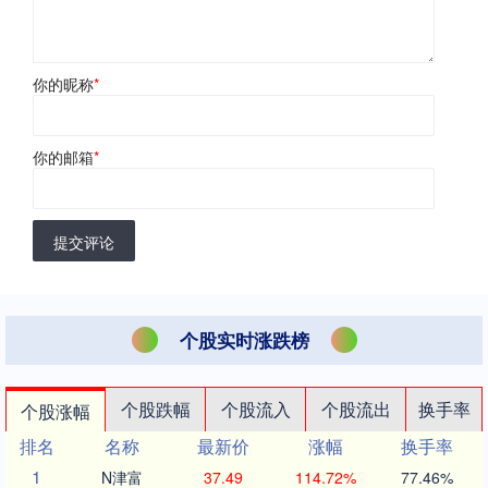
你的昵称
*
你的邮箱
*
提交评论
个股实时涨跌榜
个股跌幅
个股流入
个股流出
换手率
个股涨幅
排名
名称
最新价
涨幅
换手率
1
N津富
37.49
114.72%
77.46%