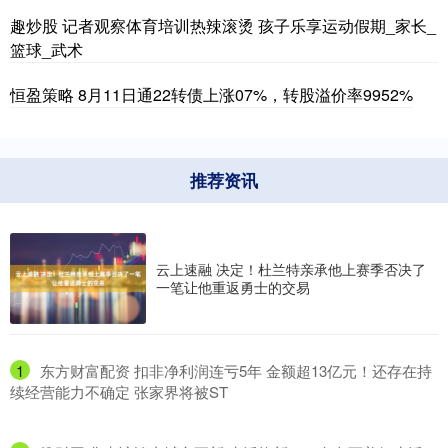
趣炒股 记者观察体育培训热辣滚烫 孩子乐享运动假期_家长_
篮球_武术
恒盈策略 8月11日通22转债上涨07%，转股溢价率9952%
推荐资讯
云上速融 决定！杜兰特亲承他上赛季否决了
一笔让他重返勇士的交易
1
​东方财富配资 扣非净利润连亏5年 金额超13亿元！还存在持
续经营能力不确定 张家界将被ST