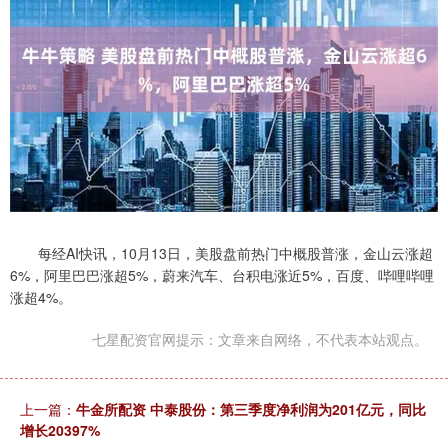
每经AI快讯，10月13日，美股盘前热门中概股普涨，金山云涨超
6%，阿里巴巴涨超5%，蔚来汽车、台积电涨近5%，百度、哔哩哔哩
涨超4%。
七星配资官网提示：文章来自网络，不代表本站观点。
上一篇：
牛金所配资 中泰股份：第三季度净利润为201亿元，同比
增长20397%