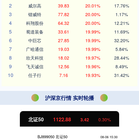
2
威尔高
39.83
20.01%
17.76%
3
锴威特
77.82
20.00%
1.17%
4
科翔股份
64.32
20.00%
12.21%
5
蜀道装备
33.61
19.99%
11.69%
6
中巨芯
27.85
19.99%
32.20%
7
广哈通信
19.03
19.99%
5.84%
8
欣天科技
18.02
19.97%
28.44%
9
飞天诚信
12.56
19.96%
8.49%
10
任子行
7.16
19.93%
31.42%
沪深京行情 实时轮播
北证50
1122.88
3.42
0.30%