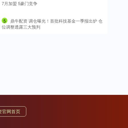
7月加盟 5豪门竞争
5
​鼎牛配资 调仓曝光！首批科技基金一季报出炉 仓
位调整透露三大预判
资官网首页