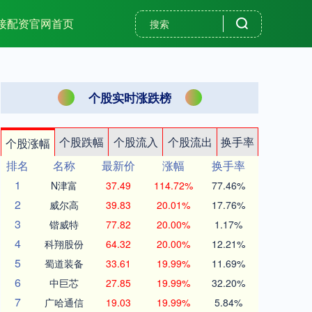
接配资官网首页
个股实时涨跌榜
个股跌幅
个股流入
个股流出
换手率
个股涨幅
排名
名称
最新价
涨幅
换手率
1
N津富
37.49
114.72%
77.46%
2
威尔高
39.83
20.01%
17.76%
3
锴威特
77.82
20.00%
1.17%
4
科翔股份
64.32
20.00%
12.21%
5
蜀道装备
33.61
19.99%
11.69%
6
中巨芯
27.85
19.99%
32.20%
7
广哈通信
19.03
19.99%
5.84%