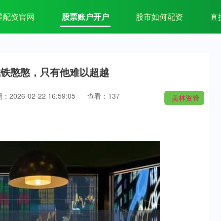
星配资官网
股票账户开户
股市如何配资
直
成铁憨憨，只有他难以超越
：2026-02-22 16:59:05
查看：137
美林资管