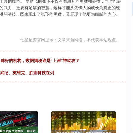
于其他版本。 李靖飞的张飞不仅有着超凡的勇猛和莽撞，同时也展
的武力，更要有足够的智慧，这样才能从先锋人物成长为真正的统
湛的演技，既表现出了张飞的勇猛，又展现了他更为细腻的内心。
七星配资官网提示：文章来自网络，不代表本站观点。
口碑好的机构，数据揭秘谁是“上岸”神助攻？
寒武纪、英维克、胜宏科技在列