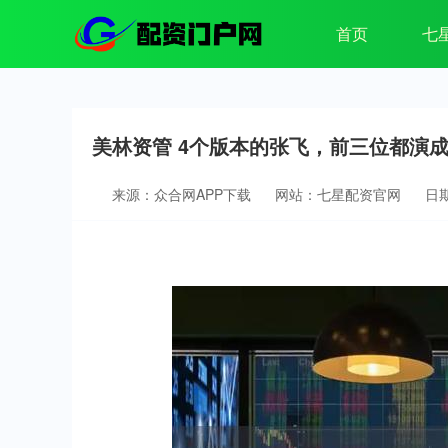
首页
七
美林资管 4个版本的张飞，前三位都演
来源：众合网APP下载
网站：七星配资官网
日期