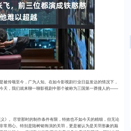
沪深300
4651.31
.24%
-6.85
-0.15%
是被传颂至今，广为人知。在如今影视剧行业日益发达的情况下，
今天，我们就来聊一聊影视剧中那个被称为三国第一莽撞人的——
国演义》。尽管那时的制作条件有限，特效也不如今天的精细，但无论
非常用心。特别是陆树铭饰演的关羽，更是被认为是关羽形象的巅