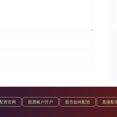
配资官网
股票账户开户
股市如何配资
直接配