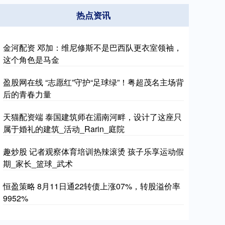
热点资讯
金河配资 邓加：维尼修斯不是巴西队更衣室领袖，
这个角色是马金
盈股网在线 “志愿红”守护“足球绿”！粤超茂名主场背
后的青春力量
天猫配资端 泰国建筑师在湄南河畔，设计了这座只
属于婚礼的建筑_活动_Rarin_庭院
趣炒股 记者观察体育培训热辣滚烫 孩子乐享运动假
期_家长_篮球_武术
恒盈策略 8月11日通22转债上涨07%，转股溢价率
9952%