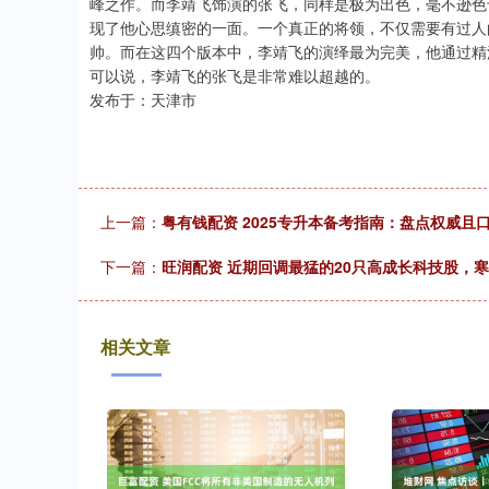
峰之作。而李靖飞饰演的张飞，同样是极为出色，毫不逊色
现了他心思缜密的一面。一个真正的将领，不仅需要有过人
帅。而在这四个版本中，李靖飞的演绎最为完美，他通过精
可以说，李靖飞的张飞是非常难以超越的。
发布于：天津市
上一篇：
粤有钱配资 2025专升本备考指南：盘点权威且
下一篇：
旺润配资 近期回调最猛的20只高成长科技股，
相关文章