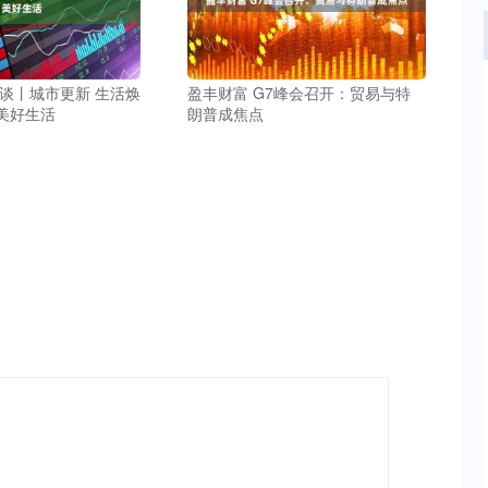
访谈丨城市更新 生活焕
盈丰财富 G7峰会召开：贸易与特
美好生活
朗普成焦点