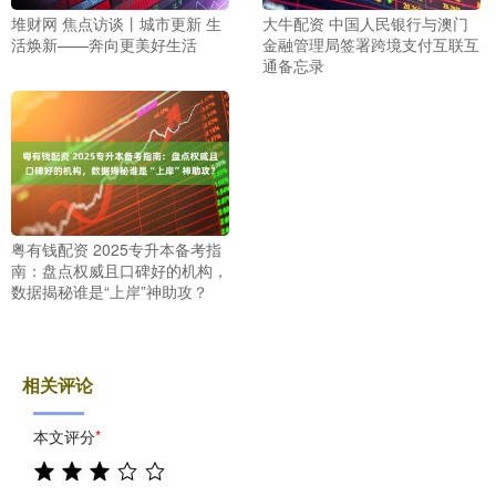
堆财网 焦点访谈丨城市更新 生
大牛配资 中国人民银行与澳门
活焕新——奔向更美好生活
金融管理局签署跨境支付互联互
通备忘录
粤有钱配资 2025专升本备考指
南：盘点权威且口碑好的机构，
数据揭秘谁是“上岸”神助攻？
相关评论
本文评分
*