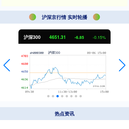
沪深京行情 实时轮播
沪深300
4651.31
-6.85
-0.15%
热点资讯