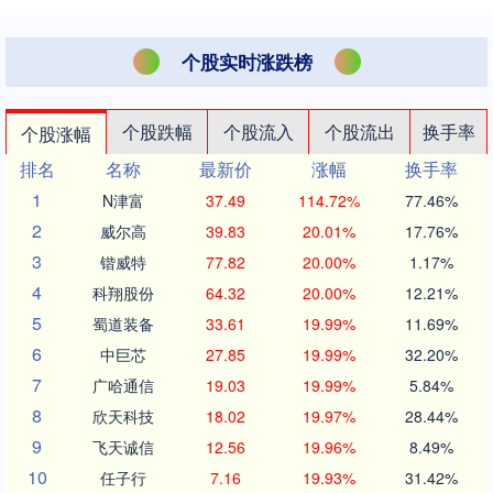
个股实时涨跌榜
个股跌幅
个股流入
个股流出
换手率
个股涨幅
排名
名称
最新价
涨幅
换手率
1
N津富
37.49
114.72%
77.46%
2
威尔高
39.83
20.01%
17.76%
3
锴威特
77.82
20.00%
1.17%
4
科翔股份
64.32
20.00%
12.21%
5
蜀道装备
33.61
19.99%
11.69%
6
中巨芯
27.85
19.99%
32.20%
7
广哈通信
19.03
19.99%
5.84%
8
欣天科技
18.02
19.97%
28.44%
9
飞天诚信
12.56
19.96%
8.49%
10
任子行
7.16
19.93%
31.42%