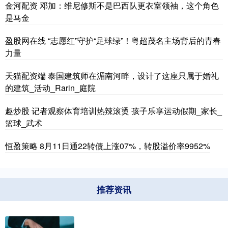
金河配资 邓加：维尼修斯不是巴西队更衣室领袖，这个角色
是马金
盈股网在线 “志愿红”守护“足球绿”！粤超茂名主场背后的青春
力量
天猫配资端 泰国建筑师在湄南河畔，设计了这座只属于婚礼
的建筑_活动_Rarin_庭院
趣炒股 记者观察体育培训热辣滚烫 孩子乐享运动假期_家长_
篮球_武术
恒盈策略 8月11日通22转债上涨07%，转股溢价率9952%
推荐资讯