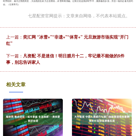
时序轮转，春天正悄然而至，大自然的生命力正在萌动，冰雪终将消融。让我们在这美好时节中，紧跟春的步伐，开启一场共赴春天的约
会。（记者李凡）
七星配资官网提示：文章来自网络，不代表本站观点。
上一篇：
奕汇网 “冰雪+”“非遗+”“体育+” 元旦旅游市场实现“开门
红”
下一篇：
凡资配 不是迷信！明日腊月十二，牢记最不能做的5件
事，别忘告诉家人
相关文章